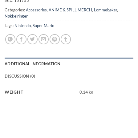
SKU:
151753
Categories:
Accessories
,
ANIME & SPILL MERCH
,
Lommebøker
,
Nøkkelringer
Tags:
Nintendo
,
Super Mario
ADDITIONAL INFORMATION
DISCUSSION (0)
WEIGHT
0.14 kg