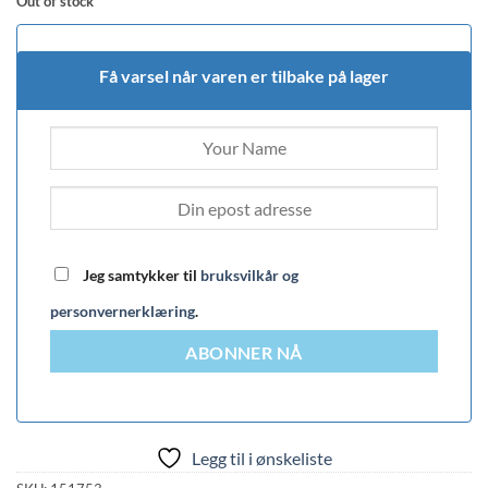
Out of stock
Få varsel når varen er tilbake på lager
Jeg samtykker til
bruksvilkår og
personvernerklæring
.
ABONNER NÅ
Legg til i ønskeliste