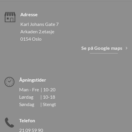
Adresse
Karl Johans Gate 7
Arkaden 2.etasje
0154 Oslo
Se på Google maps
Åpningstider
Man - Fre | 10-20
Lørdag | 10-18
Søndag | Stengt
Telefon
21 09 59 90