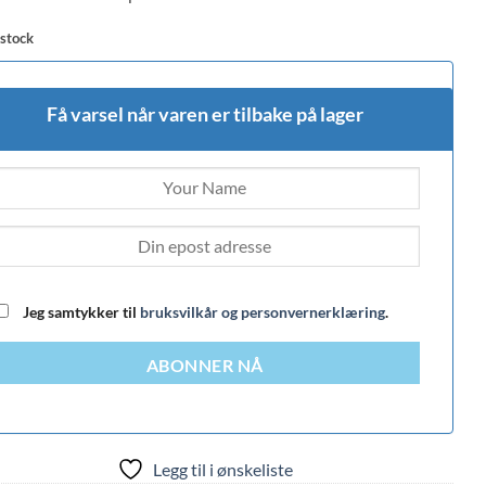
 stock
Få varsel når varen er tilbake på lager
Jeg samtykker til
bruksvilkår og personvernerklæring
.
ABONNER NÅ
Legg til i ønskeliste