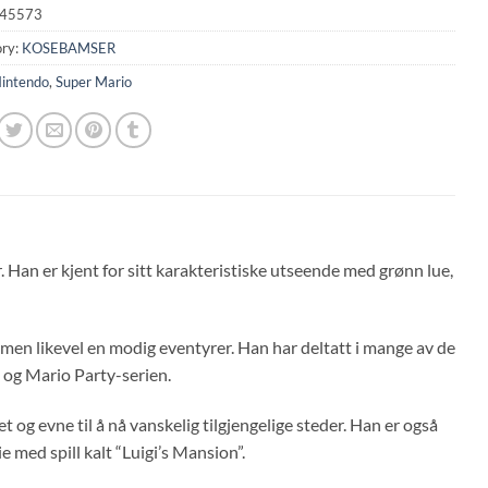
45573
ry:
KOSEBAMSER
intendo
,
Super Mario
. Han er kjent for sitt karakteristiske utseende med grønn lue,
men likevel en modig eventyrer. Han har deltatt i mange av de
 og Mario Party-serien.
 og evne til å nå vanskelig tilgjengelige steder. Han er også
e med spill kalt “Luigi’s Mansion”.