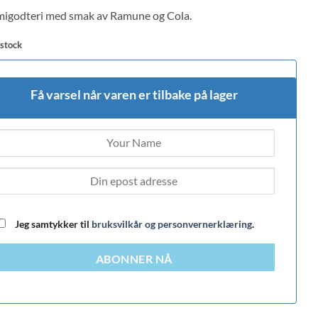
 on
godteri med smak av Ramune og Cola.
mer
 stock
Få varsel når varen er tilbake på lager
Jeg samtykker til
bruksvilkår og personvernerklæring
.
ABONNER NÅ