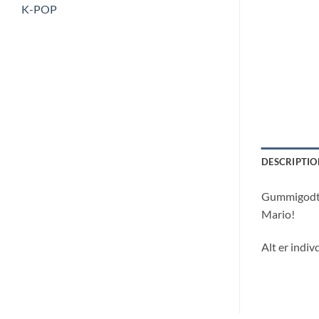
K-POP
DESCRIPTIO
Gummigodter
Mario!
Alt er indi