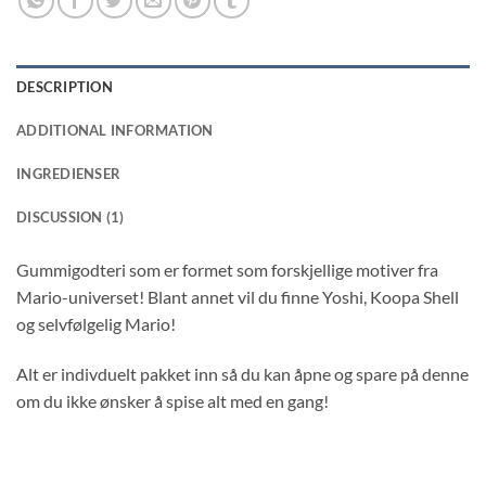
DESCRIPTION
ADDITIONAL INFORMATION
INGREDIENSER
DISCUSSION (1)
Gummigodteri som er formet som forskjellige motiver fra
Mario-universet! Blant annet vil du finne Yoshi, Koopa Shell
og selvfølgelig Mario!
Alt er indivduelt pakket inn så du kan åpne og spare på denne
om du ikke ønsker å spise alt med en gang!