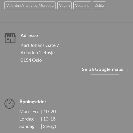
Valentine's Day og Morsdag
Vegan
Vocaloid
Zelda
Adresse
Karl Johans Gate 7
Arkaden 2.etasje
0154 Oslo
Se på Google maps
Åpningstider
Man - Fre | 10-20
Lørdag | 10-18
Søndag | Stengt