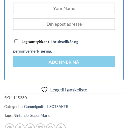
Jeg samtykker til
bruksvilkår og
personvernerklæring
.
ABONNER NÅ
Legg til i ønskeliste
SKU:
145280
Categories:
Gummigodteri
,
SØTSAKER
Tags:
Nintendo
,
Super Mario