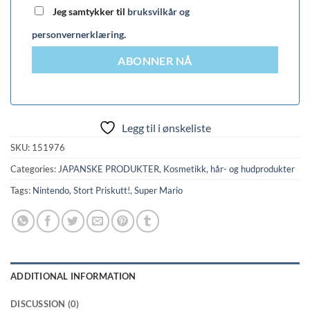
Jeg samtykker til
bruksvilkår og
personvernerklæring
.
ABONNER NÅ
Legg til i ønskeliste
SKU:
151976
Categories:
JAPANSKE PRODUKTER
,
Kosmetikk, hår- og hudprodukter
Tags:
Nintendo
,
Stort Priskutt!
,
Super Mario
ADDITIONAL INFORMATION
DISCUSSION (0)