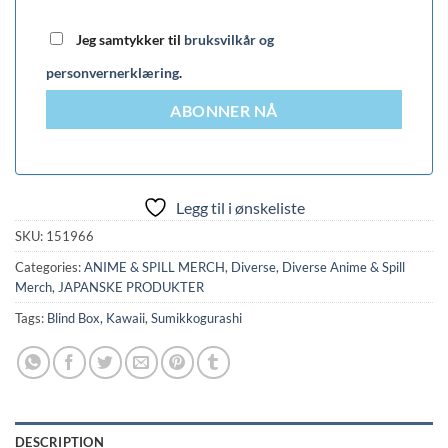
Jeg samtykker til
bruksvilkår og
personvernerklæring
.
ABONNER NÅ
Legg til i ønskeliste
SKU:
151966
Categories:
ANIME & SPILL MERCH
,
Diverse
,
Diverse Anime & Spill
Merch
,
JAPANSKE PRODUKTER
Tags:
Blind Box
,
Kawaii
,
Sumikkogurashi
DESCRIPTION