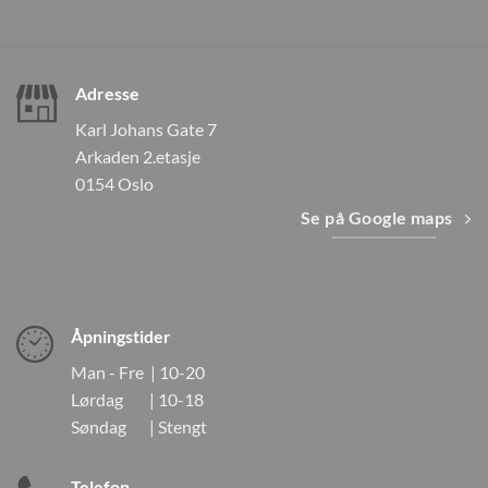
Adresse
Karl Johans Gate 7
Arkaden 2.etasje
0154 Oslo
Se på Google maps
Åpningstider
Man - Fre | 10-20
Lørdag | 10-18
Søndag | Stengt
Telefon