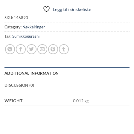
Legg til i ønskeliste
SKU:
146890
Category:
Nøkkelringer
Tag:
Sumikkogurashi
ADDITIONAL INFORMATION
DISCUSSION (0)
WEIGHT
0.012 kg