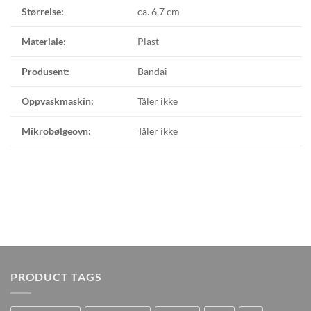
Størrelse:
ca. 6,7 cm
Materiale:
Plast
Produsent:
Bandai
Oppvaskmaskin:
Tåler ikke
Mikrobølgeovn:
Tåler ikke
PRODUCT TAGS