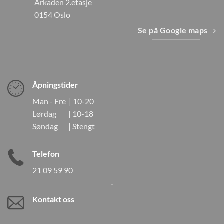
Arkaden 2.etasje
0154 Oslo
Se på Google maps
Åpningstider
Man - Fre | 10-20
Lørdag | 10-18
Søndag | Stengt
Telefon
21 09 59 90
Kontakt oss