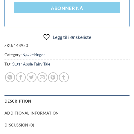
ABONNER NÅ
Legg til i ønskeliste
SKU:
148950
Category:
Nøkkelringer
Tag:
Sugar Apple Fairy Tale
DESCRIPTION
ADDITIONAL INFORMATION
DISCUSSION (0)