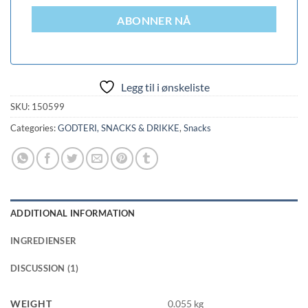
ABONNER NÅ
Legg til i ønskeliste
SKU:
150599
Categories:
GODTERI, SNACKS & DRIKKE
,
Snacks
ADDITIONAL INFORMATION
INGREDIENSER
DISCUSSION (1)
WEIGHT
0.055 kg