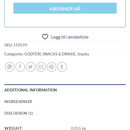
ABONNER NÅ
Legg til i ønskeliste
SKU:
150599
Categories:
GODTERI, SNACKS & DRIKKE
,
Snacks
ADDITIONAL INFORMATION
INGREDIENSER
DISCUSSION (1)
WEIGHT
0.055 kg