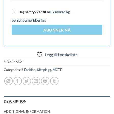
Jeg samtykker til
bruksvilkår og
personvernerklæring
.
ABONNER NÅ
Legg til i ønskeliste
SKU:
146521
Categories:
J-Fashion
,
Klesplagg
,
MOTE
DESCRIPTION
ADDITIONAL INFORMATION