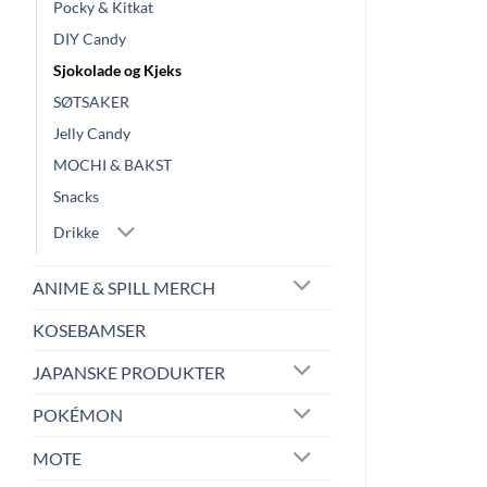
Pocky & Kitkat
DIY Candy
Sjokolade og Kjeks
SØTSAKER
Jelly Candy
MOCHI & BAKST
Snacks
Drikke
ANIME & SPILL MERCH
KOSEBAMSER
JAPANSKE PRODUKTER
POKÉMON
MOTE