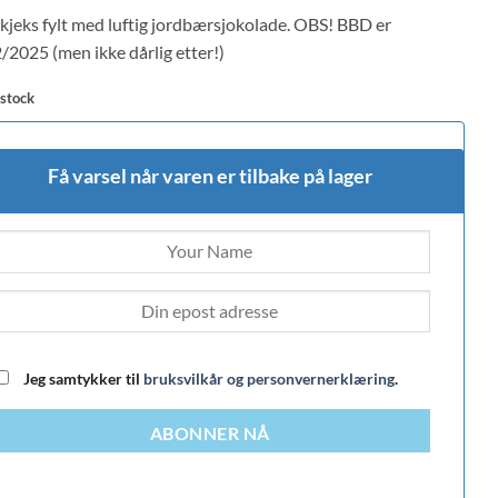
lkjeks fylt med luftig jordbærsjokolade. OBS! BBD er
/2025 (men ikke dårlig etter!)
mer
s
 stock
Få varsel når varen er tilbake på lager
Jeg samtykker til
bruksvilkår og personvernerklæring
.
ABONNER NÅ