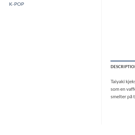
K-POP
DESCRIPTIO
Taiyaki kjek
som en vaff
smelter på 