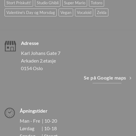
Stort Priskutt!
Studio Ghibli
Super Mario
Totoro
Valentine's Day og Morsdag
Vegan
Vocaloid
Zelda
Adresse
Karl Johans Gate 7
Arkaden 2.etasje
0154 Oslo
Se på Google maps
Åpningstider
Man - Fre | 10-20
Lørdag | 10-18
Søndag | Stengt