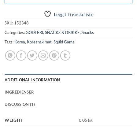
Legg til i ønskeliste
SKU:
152348
Categories:
GODTERI, SNACKS & DRIKKE
,
Snacks
Tags:
Korea
,
Koreansk mat
,
Squid Game
ADDITIONAL INFORMATION
INGREDIENSER
DISCUSSION (1)
WEIGHT
0.05 kg