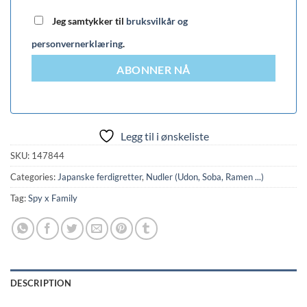
Jeg samtykker til
bruksvilkår og
personvernerklæring
.
ABONNER NÅ
Legg til i ønskeliste
SKU:
147844
Categories:
Japanske ferdigretter
,
Nudler (Udon, Soba, Ramen ...)
Tag:
Spy x Family
DESCRIPTION