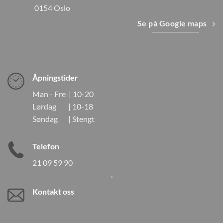
0154 Oslo
Se på Google maps
Åpningstider
Man - Fre | 10-20
Lørdag | 10-18
Søndag | Stengt
Telefon
21 09 59 90
Kontakt oss