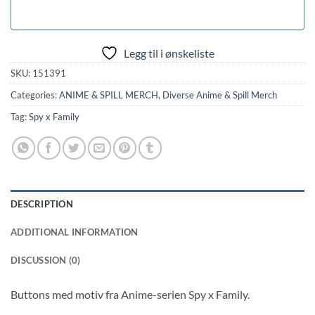
Legg til i ønskeliste
SKU:
151391
Categories:
ANIME & SPILL MERCH
,
Diverse Anime & Spill Merch
Tag:
Spy x Family
DESCRIPTION
ADDITIONAL INFORMATION
DISCUSSION (0)
Buttons med motiv fra Anime-serien Spy x Family.