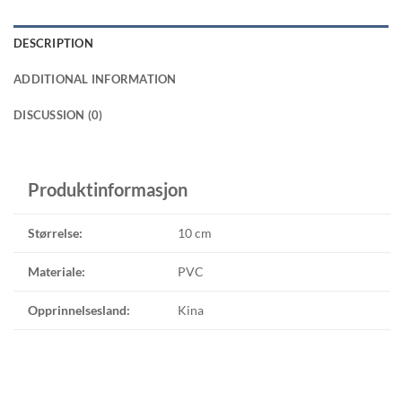
DESCRIPTION
ADDITIONAL INFORMATION
DISCUSSION (0)
Produktinformasjon
Størrelse:
10 cm
Materiale:
PVC
Opprinnelsesland:
Kina