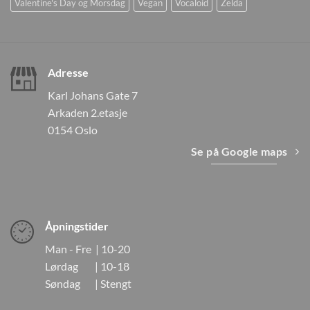
Valentine's Day og Morsdag
Vegan
Vocaloid
Zelda
Adresse
Karl Johans Gate 7
Arkaden 2.etasje
0154 Oslo
Se på Google maps
Åpningstider
Man - Fre | 10-20
Lørdag | 10-18
Søndag | Stengt