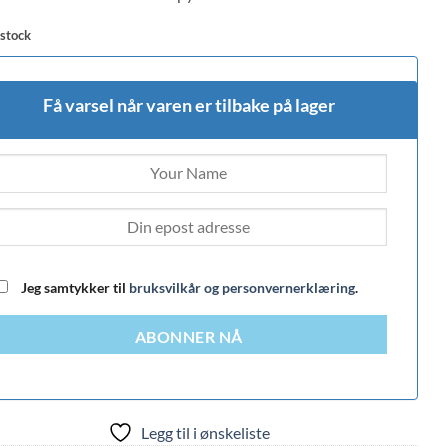
 stock
Få varsel når varen er tilbake på lager
Jeg samtykker til
bruksvilkår og personvernerklæring
.
ABONNER NÅ
Legg til i ønskeliste