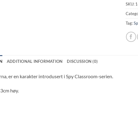
SKU:
1
Catego
Tag:
Sp
N
ADDITIONAL INFORMATION
DISCUSSION (0)
Erna, er en karakter introdusert i Spy Classroom-serien.
13cm høy.