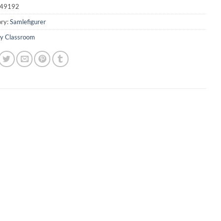
49192
ry:
Samlefigurer
y Classroom