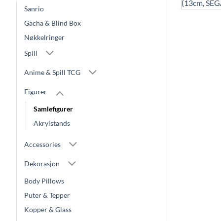
Sanrio
Gacha & Blind Box
Nøkkelringer
Spill
Anime & Spill TCG
Figurer
Samlefigurer
Akrylstands
Accessories
Dekorasjon
Body Pillows
Puter & Tepper
Kopper & Glass