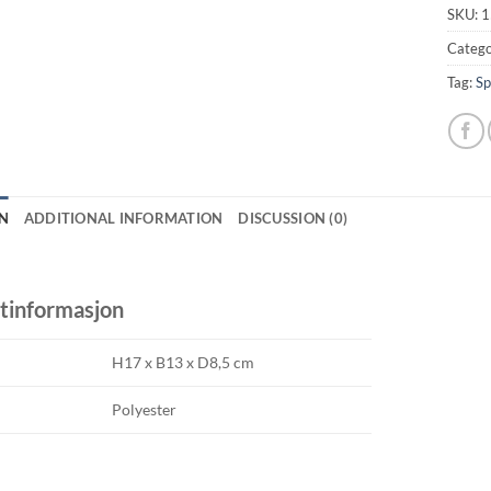
SKU:
1
Catego
Tag:
Sp
N
ADDITIONAL INFORMATION
DISCUSSION (0)
tinformasjon
H17 x B13 x D8,5 cm
Polyester