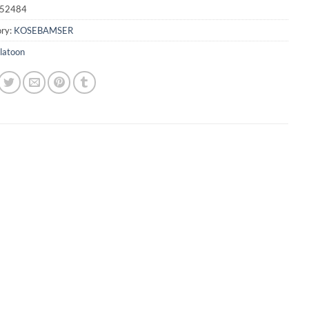
52484
ry:
KOSEBAMSER
latoon