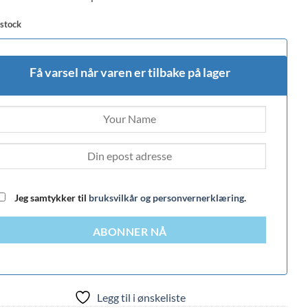
 stock
Få varsel når varen er tilbake på lager
Jeg samtykker til
bruksvilkår og personvernerklæring
.
ABONNER NÅ
Legg til i ønskeliste