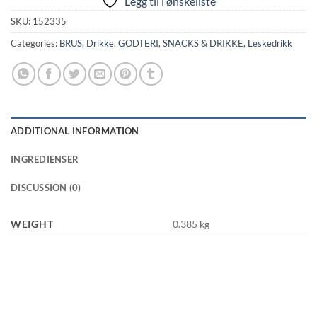
Legg til i ønskeliste
SKU:
152335
Categories:
BRUS
,
Drikke
,
GODTERI, SNACKS & DRIKKE
,
Leskedrikk
ADDITIONAL INFORMATION
INGREDIENSER
DISCUSSION (0)
WEIGHT
0.385 kg