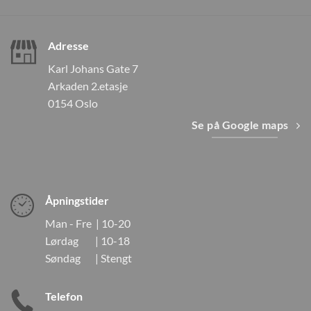
Adresse
Karl Johans Gate 7
Arkaden 2.etasje
0154 Oslo
Se på Google maps
Åpningstider
Man - Fre | 10-20
Lørdag | 10-18
Søndag | Stengt
Telefon