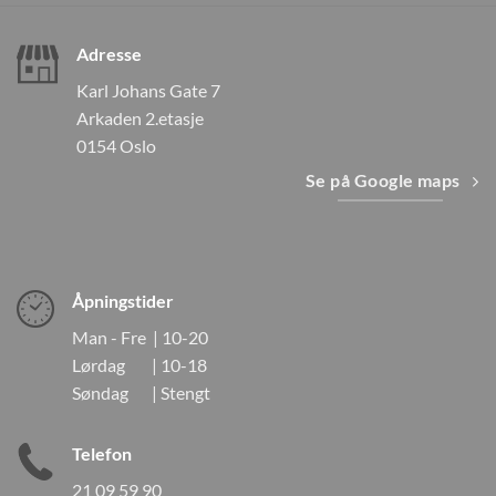
Adresse
Karl Johans Gate 7
Arkaden 2.etasje
0154 Oslo
Se på Google maps
Åpningstider
Man - Fre | 10-20
Lørdag | 10-18
Søndag | Stengt
Telefon
21 09 59 90