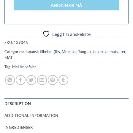
ABONNER NÅ
Legg til i ønskeliste
SKU:
139046
Categories:
Japansk tilbehør (Ris, Melmiks, Tang ...)
,
Japanske matvarer
,
MAT
Tag:
Mel Anbefaler
DESCRIPTION
ADDITIONAL INFORMATION
INGREDIENSER