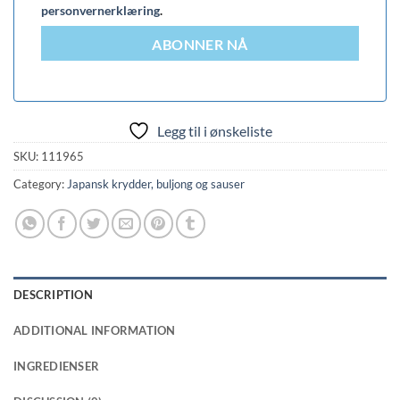
personvernerklæring
.
ABONNER NÅ
Legg til i ønskeliste
SKU:
111965
Category:
Japansk krydder, buljong og sauser
DESCRIPTION
ADDITIONAL INFORMATION
INGREDIENSER