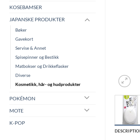
KOSEBAMSER
JAPANSKE PRODUKTER
Bøker
Gavekort
Servise & Annet
Spisepinner og Bestikk
Matbokser og Drikkeflasker
Diverse
Kosmetikk, hår- og hudprodukter
POKÉMON
MOTE
K-POP
DESCRIPTIO