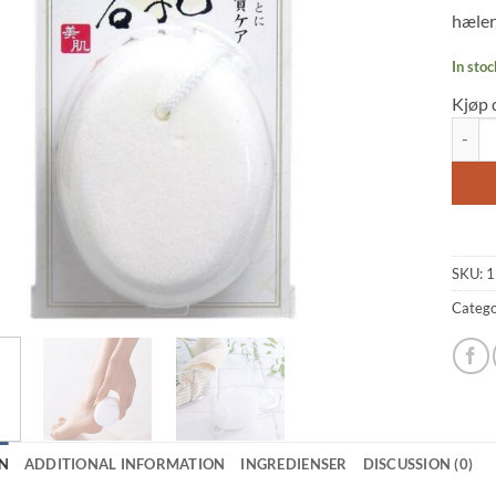
hæler,
In stoc
Kjøp 
Soy Mi
SKU:
1
Catego
N
ADDITIONAL INFORMATION
INGREDIENSER
DISCUSSION (0)