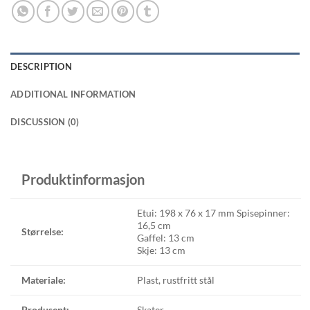
DESCRIPTION
ADDITIONAL INFORMATION
DISCUSSION (0)
Produktinformasjon
Etui: 198 x 76 x 17 mm Spisepinner:
16,5 cm
Størrelse:
Gaffel: 13 cm
Skje: 13 cm
Materiale:
Plast, rustfritt stål
Produsent:
Skater