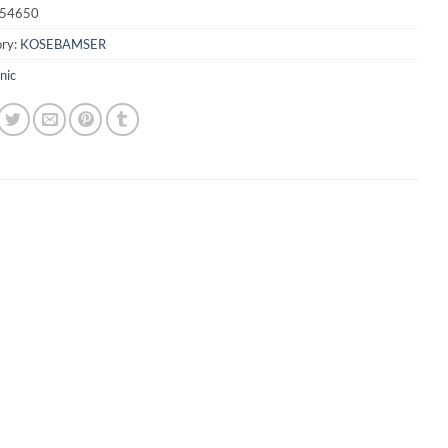
54650
ry:
KOSEBAMSER
nic