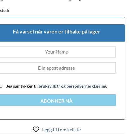
 stock
Få varsel når varen er tilbake på lager
Jeg samtykker til
bruksvilkår og personvernerklæring
.
ABONNER NÅ
Legg til i ønskeliste