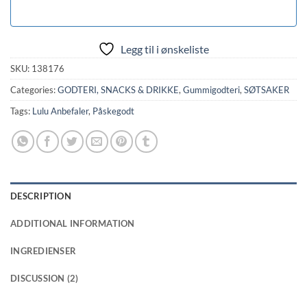
Legg til i ønskeliste
SKU:
138176
Categories:
GODTERI, SNACKS & DRIKKE
,
Gummigodteri
,
SØTSAKER
Tags:
Lulu Anbefaler
,
Påskegodt
DESCRIPTION
ADDITIONAL INFORMATION
INGREDIENSER
DISCUSSION (2)