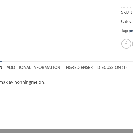
SKU:
1
Catego
Tag:
pe
N
ADDITIONAL INFORMATION
INGREDIENSER
DISCUSSION (1)
mak av honningmelon!