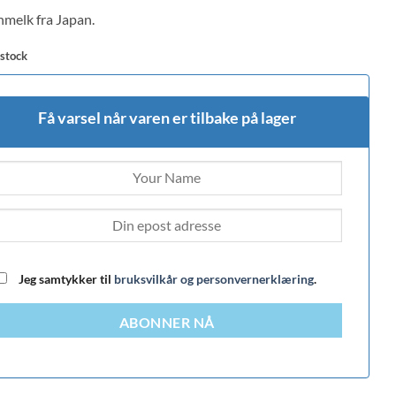
 on
melk fra Japan.
mer
 stock
Få varsel når varen er tilbake på lager
Jeg samtykker til
bruksvilkår og personvernerklæring
.
ABONNER NÅ