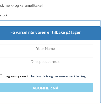
 on
sk melk- og karamellkake!
mer
 stock
Få varsel når varen er tilbake på lager
Jeg samtykker til
bruksvilkår og personvernerklæring
.
ABONNER NÅ