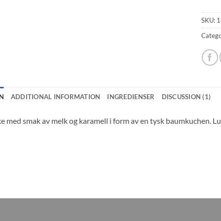
SKU:
1
Catego
N
ADDITIONAL INFORMATION
INGREDIENSER
DISCUSSION (1)
e med smak av melk og karamell i form av en tysk baumkuchen. Luf