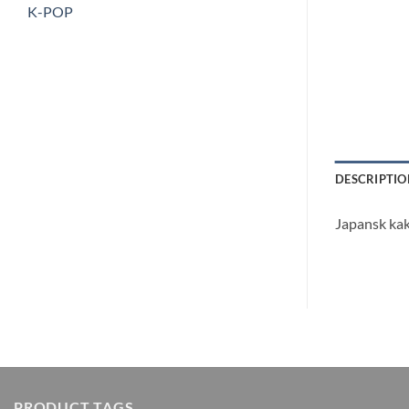
K-POP
DESCRIPTIO
Japansk kak
PRODUCT TAGS