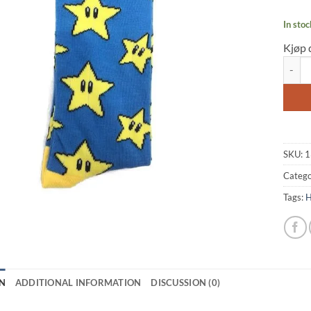
In stoc
Kjøp 
Socks:
SKU:
1
Catego
Tags:
H
N
ADDITIONAL INFORMATION
DISCUSSION (0)