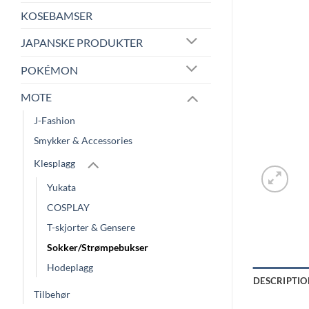
KOSEBAMSER
JAPANSKE PRODUKTER
POKÉMON
MOTE
J-Fashion
Smykker & Accessories
Klesplagg
Yukata
COSPLAY
T-skjorter & Gensere
Sokker/Strømpebukser
Hodeplagg
DESCRIPTIO
Tilbehør