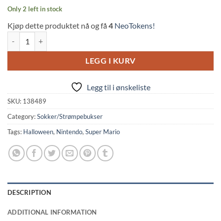
Only 2 left in stock
Kjøp dette produktet nå og få
4
NeoTokens!
Socks: Nintendo - Luigi Green quantity
LEGG I KURV
Legg til i ønskeliste
SKU:
138489
Category:
Sokker/Strømpebukser
Tags:
Halloween
,
Nintendo
,
Super Mario
DESCRIPTION
ADDITIONAL INFORMATION