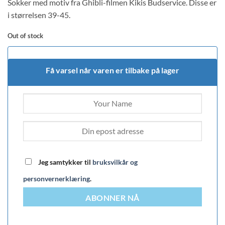
Sokker med motiv fra Ghibli-filmen Kikis Budservice. Disse er
customer
rating
i størrelsen 39-45.
Out of stock
Få varsel når varen er tilbake på lager
Jeg samtykker til
bruksvilkår og
personvernerklæring
.
ABONNER NÅ