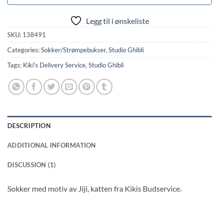
Legg til i ønskeliste
SKU:
138491
Categories:
Sokker/Strømpebukser
,
Studio Ghibli
Tags:
Kiki's Delivery Service
,
Studio Ghibli
DESCRIPTION
ADDITIONAL INFORMATION
DISCUSSION (1)
Sokker med motiv av Jiji, katten fra Kikis Budservice.