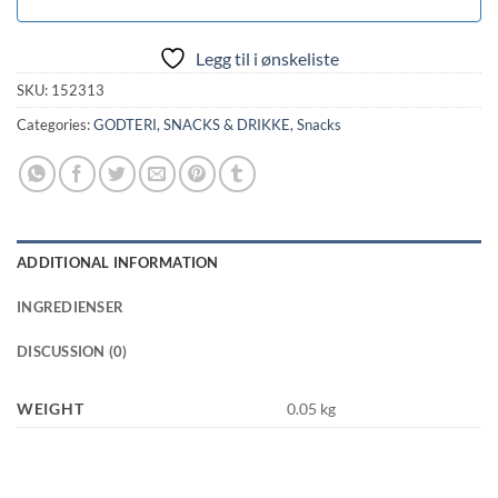
Legg til i ønskeliste
SKU:
152313
Categories:
GODTERI, SNACKS & DRIKKE
,
Snacks
ADDITIONAL INFORMATION
INGREDIENSER
DISCUSSION (0)
WEIGHT
0.05 kg