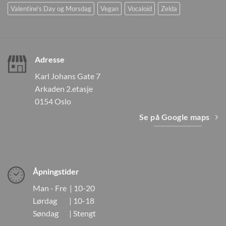
Valentine's Day og Morsdag
Vegan
Vocaloid
Zelda
Adresse
Karl Johans Gate 7
Arkaden 2.etasje
0154 Oslo
Se på Google maps
Åpningstider
Man - Fre | 10-20
Lørdag | 10-18
Søndag | Stengt