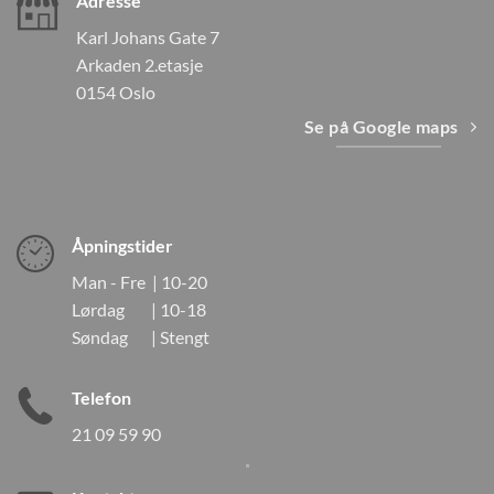
Adresse
Karl Johans Gate 7
Arkaden 2.etasje
0154 Oslo
Se på Google maps
Åpningstider
Man - Fre | 10-20
Lørdag | 10-18
Søndag | Stengt
Telefon
21 09 59 90