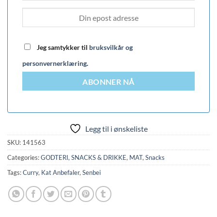
Jeg samtykker til
bruksvilkår og
personvernerklæring
.
ABONNER NÅ
Legg til i ønskeliste
SKU:
141563
Categories:
GODTERI, SNACKS & DRIKKE
,
MAT
,
Snacks
Tags:
Curry
,
Kat Anbefaler
,
Senbei