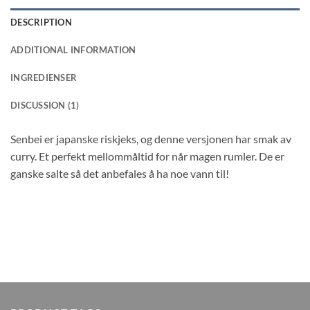
DESCRIPTION
ADDITIONAL INFORMATION
INGREDIENSER
DISCUSSION (1)
Senbei er japanske riskjeks, og denne versjonen har smak av
curry. Et perfekt mellommåltid for når magen rumler. De er
ganske salte så det anbefales å ha noe vann til!