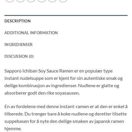
DESCRIPTION
ADDITIONAL INFORMATION
INGREDIENSER
DISCUSSION (0)
Sapporo Ichiban Soy Sauce Ramen er en populær type
instant nudelsuppe som er kjent for sin autentiske smak og
deilige kombinasjon av ingredienser. Nudlene er glatte og
absorberer godt den rike soyasausen.
En av fordelene med denne instant-ramen er at den er enkel å
tilberede. Du trenger bare å koke nudlene og deretter tilsette
suppebasen for å nyte den deilige smaken av japansk ramen
hjemme.