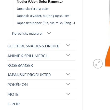
Nudler (Udon, Soba, Ramen ...)
Japanske ferdigretter
Japansk krydder, buljong og sauser
Japansk tilbehør (Ris, Melmiks, Tang ...)
Koreanske matvarer
GODTERI, SNACKS & DRIKKE
ANIME & SPILL MERCH
KOSEBAMSER
JAPANSKE PRODUKTER
POKÉMON
MOTE
K-POP