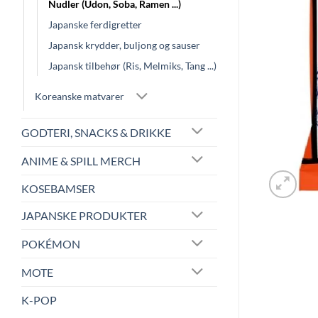
Nudler (Udon, Soba, Ramen ...)
Japanske ferdigretter
Japansk krydder, buljong og sauser
Japansk tilbehør (Ris, Melmiks, Tang ...)
Koreanske matvarer
GODTERI, SNACKS & DRIKKE
ANIME & SPILL MERCH
KOSEBAMSER
JAPANSKE PRODUKTER
POKÉMON
MOTE
K-POP