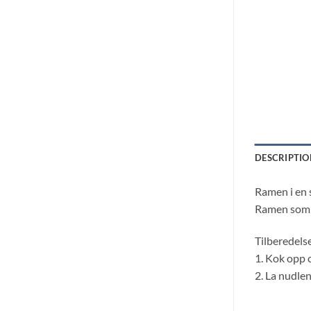
DESCRIPTIO
Ramen i en 
Ramen som e
Tilberedels
1. Kok opp 
2. La nudlen