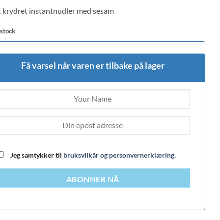
 on
t krydret instantnudler med sesam
mer
 stock
Få varsel når varen er tilbake på lager
Jeg samtykker til
bruksvilkår og personvernerklæring
.
ABONNER NÅ