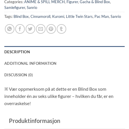
Categories:
ANIME & SPILL MERCH
,
Figurer
,
Gacha & Blind Box
,
Samlefigurer
,
Sanrio
Tags:
Blind Box
,
Cinnamoroll
,
Kuromi
,
Little Twin Stars
,
Pac Man
,
Sanrio
DESCRIPTION
ADDITIONAL INFORMATION
DISCUSSION (0)
※ V
ær oppmerksom på at dette er en Blind Box som
inneholder én av seks ulike figurer – hvilken du får, er en
overraskelse!
Produktinformasjon