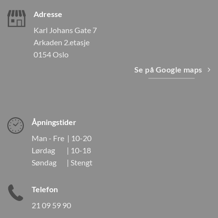
Adresse
Karl Johans Gate 7
Arkaden 2.etasje
0154 Oslo
Se på Google maps
Åpningstider
Man - Fre | 10-20
Lørdag | 10-18
Søndag | Stengt
Telefon
21 09 59 90