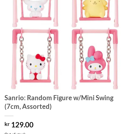
Sanrio: Random Figure w/Mini Swing
(7cm, Assorted)
129.00
kr