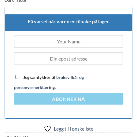
Out of stock
Få varsel når varen er tilbake på lager
Jeg samtykker til
bruksvilkår og
personvernerklæring
.
ABONNER NÅ
Legg til i ønskeliste