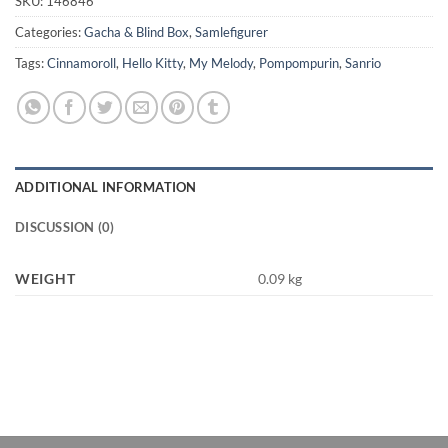
SKU:
146846
Categories:
Gacha & Blind Box
,
Samlefigurer
Tags:
Cinnamoroll
,
Hello Kitty
,
My Melody
,
Pompompurin
,
Sanrio
ADDITIONAL INFORMATION
DISCUSSION (0)
WEIGHT
0.09 kg