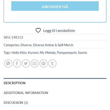
ABONNER NÅ
Legg til i ønskeliste
SKU:
148113
Categories:
Diverse
,
Diverse Anime & Spill Merch
Tags:
Hello Kitty
,
Kuromi
,
My Melody
,
Pompompurin
,
Sanrio
DESCRIPTION
ADDITIONAL INFORMATION
DISCUSSION (1)