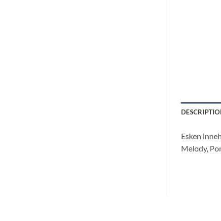
DESCRIPTIO
Esken inneh
Melody, Po