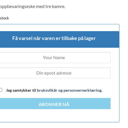
 on
 oppbevaringseske med tre kamre.
mer
 stock
Få varsel når varen er tilbake på lager
Jeg samtykker til
bruksvilkår og personvernerklæring
.
ABONNER NÅ