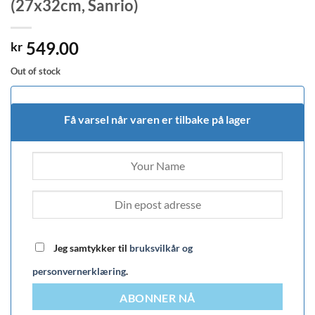
(27x32cm, Sanrio)
549.00
kr
Out of stock
Få varsel når varen er tilbake på lager
Jeg samtykker til
bruksvilkår og
personvernerklæring
.
ABONNER NÅ