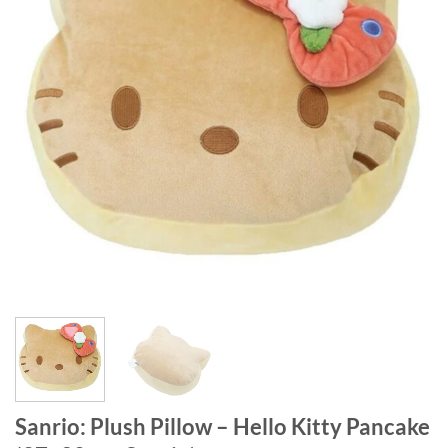
Sanrio: Plush Pillow – Hello Kitty Pancake