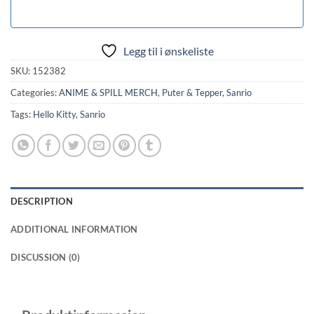
Legg til i ønskeliste
SKU:
152382
Categories:
ANIME & SPILL MERCH
,
Puter & Tepper
,
Sanrio
Tags:
Hello Kitty
,
Sanrio
DESCRIPTION
ADDITIONAL INFORMATION
DISCUSSION (0)