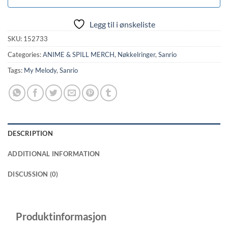
Legg til i ønskeliste
SKU:
152733
Categories:
ANIME & SPILL MERCH
,
Nøkkelringer
,
Sanrio
Tags:
My Melody
,
Sanrio
DESCRIPTION
ADDITIONAL INFORMATION
DISCUSSION (0)
Produktinformasjon