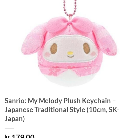
Sanrio: My Melody Plush Keychain –
Japanese Traditional Style (10cm, SK-
Japan)
179.00
kr