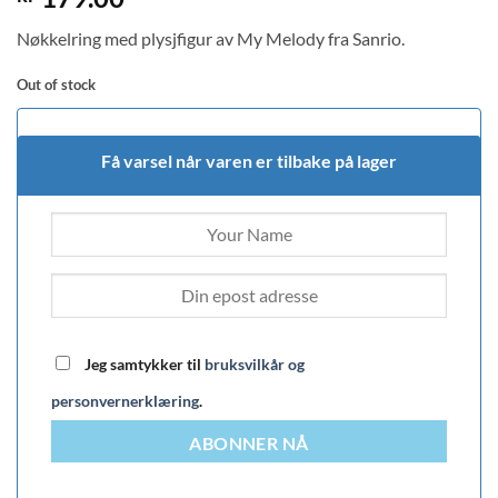
Nøkkelring med plysjfigur av My Melody fra Sanrio.
Out of stock
Få varsel når varen er tilbake på lager
Jeg samtykker til
bruksvilkår og
personvernerklæring
.
ABONNER NÅ