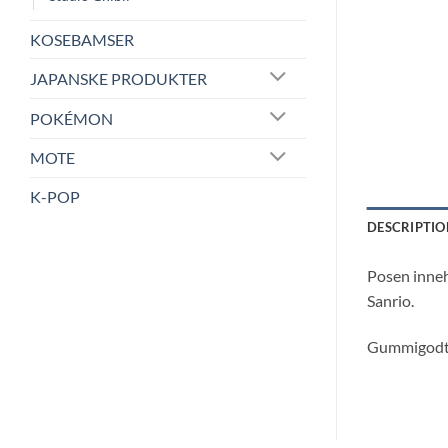
KOSEBAMSER
JAPANSKE PRODUKTER
POKÉMON
MOTE
K-POP
DESCRIPTIO
Posen inneh
Sanrio.
Gummigodter