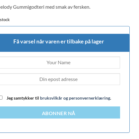
 on
lody Gummigodteri med smak av fersken.
mer
 stock
Få varsel når varen er tilbake på lager
Jeg samtykker til
bruksvilkår og personvernerklæring
.
ABONNER NÅ