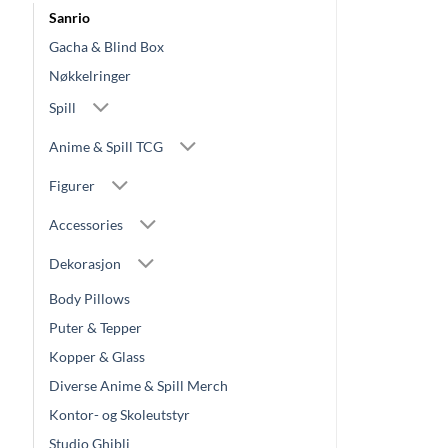
Sanrio
Gacha & Blind Box
Nøkkelringer
Spill
Anime & Spill TCG
Figurer
Accessories
Dekorasjon
Body Pillows
Puter & Tepper
Kopper & Glass
Diverse Anime & Spill Merch
Kontor- og Skoleutstyr
Studio Ghibli