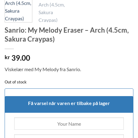
Sanrio: My Melody Eraser – Arch (4.5cm,
Sakura Craypas)
39.00
kr
Viskelær med My Melody fra Sanrio.
Out of stock
Få varsel når varen er tilbake på lager