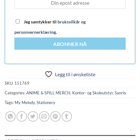
Jeg samtykker til
bruksvilkår og
personvernerklæring
.
ABONNER NÅ
Legg til i ønskeliste
SKU:
151769
Categories:
ANIME & SPILL MERCH
,
Kontor- og Skoleutstyr
,
Sanrio
Tags:
My Melody
,
Stationery