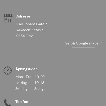
Adresse
Karl Johans Gate 7
Arkaden 2.etasje
0154 Oslo
Se på Google maps
Åpningstider
Man - Fre | 10-20
Lørdag | 10-18
Søndag | Stengt
Telefon