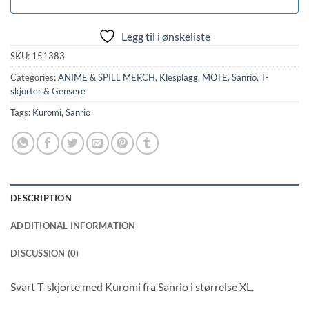
Legg til i ønskeliste
SKU:
151383
Categories:
ANIME & SPILL MERCH
,
Klesplagg
,
MOTE
,
Sanrio
,
T-
skjorter & Gensere
Tags:
Kuromi
,
Sanrio
DESCRIPTION
ADDITIONAL INFORMATION
DISCUSSION (0)
Svart T-skjorte med Kuromi fra Sanrio i størrelse XL.