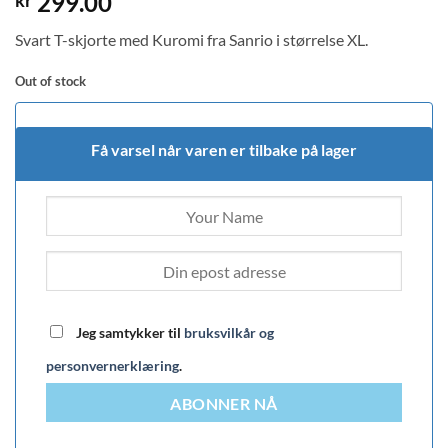
299.00
kr
Svart T-skjorte med Kuromi fra Sanrio i størrelse XL.
Out of stock
Få varsel når varen er tilbake på lager
Jeg samtykker til
bruksvilkår og
personvernerklæring
.
ABONNER NÅ