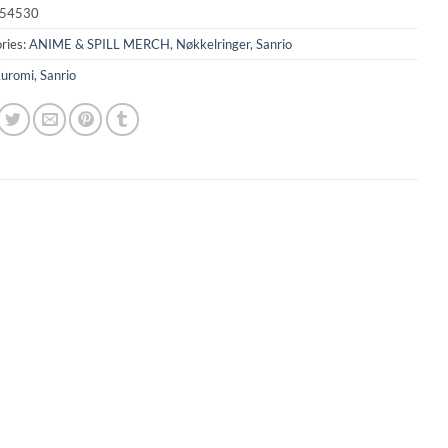
54530
ries:
ANIME & SPILL MERCH
,
Nøkkelringer
,
Sanrio
uromi
,
Sanrio