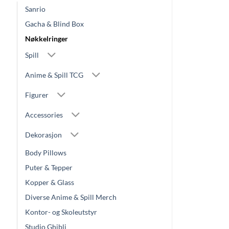
Sanrio
Gacha & Blind Box
Nøkkelringer
Spill
Anime & Spill TCG
Figurer
Accessories
Dekorasjon
Body Pillows
Puter & Tepper
Kopper & Glass
Diverse Anime & Spill Merch
Kontor- og Skoleutstyr
Studio Ghibli