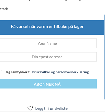
 stock
Få varsel når varen er tilbake på lager
Jeg samtykker til
bruksvilkår og personvernerklæring
.
ABONNER NÅ
Legg til i ønskeliste