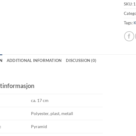
SKU:
1
Catego
Tags:
K
N
ADDITIONAL INFORMATION
DISCUSSION (0)
tinformasjon
ca. 17 cm
Polyester, plast, metall
:
Pyramid