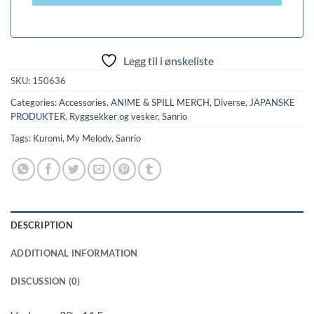
Legg til i ønskeliste
SKU:
150636
Categories:
Accessories
,
ANIME & SPILL MERCH
,
Diverse
,
JAPANSKE
PRODUKTER
,
Ryggsekker og vesker
,
Sanrio
Tags:
Kuromi
,
My Melody
,
Sanrio
DESCRIPTION
ADDITIONAL INFORMATION
DISCUSSION (0)