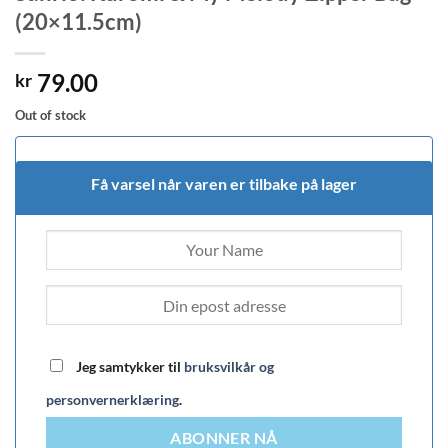
(20×11.5cm)
79.00
kr
Out of stock
Få varsel når varen er tilbake på lager
Jeg samtykker til
bruksvilkår og
personvernerklæring
.
ABONNER NÅ