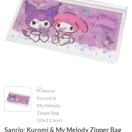
Sanrio: Kuromi & My Melody Zipper Bag