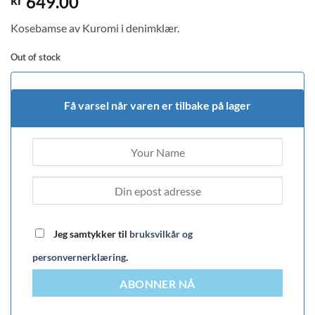
649.00
kr
Kosebamse av Kuromi i denimklær.
Out of stock
Få varsel når varen er tilbake på lager
Jeg samtykker til
bruksvilkår og
personvernerklæring
.
ABONNER NÅ