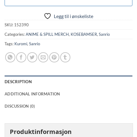
Legg til i ønskeliste
SKU:
152390
Categories:
ANIME & SPILL MERCH
,
KOSEBAMSER
,
Sanrio
Tags:
Kuromi
,
Sanrio
DESCRIPTION
ADDITIONAL INFORMATION
DISCUSSION (0)
Produktinformasjon