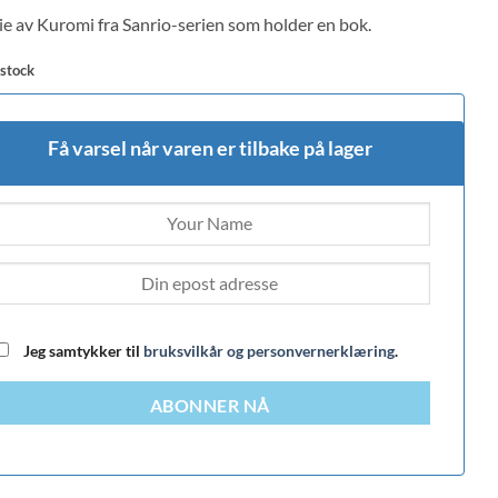
 on
ie av Kuromi fra Sanrio-serien som holder en bok.
mer
 stock
Få varsel når varen er tilbake på lager
Jeg samtykker til
bruksvilkår og personvernerklæring
.
ABONNER NÅ