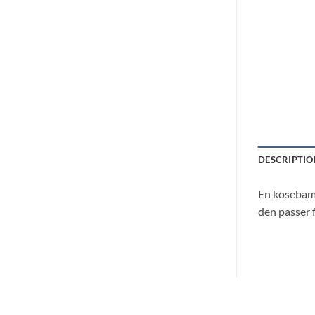
DESCRIPTIO
En kosebams
den passer fi