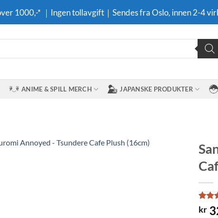
 over 1000,-* ｜Ingen tollavgift｜Sendes fra Oslo, innen 2-4 vir
ANIME & SPILL MERCH
JAPANSKE PRODUKTER
San
Caf
Legg til i
ønskeliste
Rate
1
3
kr
out o